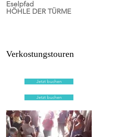
Eselpfad
HÖHLE DER TÜRME
Verkostungstouren
Jetzt buchen
Jetzt buchen