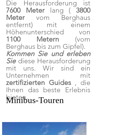
Die Herausforderung ist
7600
Meter
lang (
3800
Meter
vom Berghaus
entfernt) mit einem
Höhenunterschied von
1100 Metern
(vom
Berghaus bis zum Gipfel).
Kommen Sie und erleben
Sie
diese Herausforderung
mit uns. Wir sind ein
Unternehmen mit
zertifizierten Guides
, die
Ihnen das beste Erlebnis
bieten.
Minibus-Touren